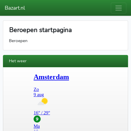
Bazart.nl
Beroepen startpagina
Beroepen
Het weer